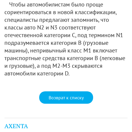
Чтобы автомобилистам было проще
сориентироваться в новой классификации,
специалисты предлагают запомнить, что
классы авто N2 и N3 соответствуют
отечественной категории С, под термином N1
подразумевается категория В (грузовые
машины), непривычный класс M1 включает
транспортные средства категории В (легковые
и грузовые), а под M2-M3 скрываются
автомобили категории D.
Возврат к списку
AXENTA