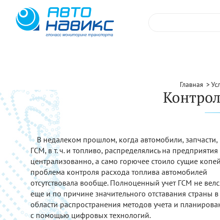
Главная
Ус
Контрол
В недалеком прошлом, когда автомобили, запчасти,
ГСМ, в т. ч. и топливо, распределялись на предприятия
централизованно, а само горючее стоило сущие копей
проблема контроля расхода топлива автомобилей
отсутствовала вообще. Полноценный учет ГСМ не велс
еще и по причине значительного отставания страны в
области распространения методов учета и планирова
с помощью цифровых технологий.