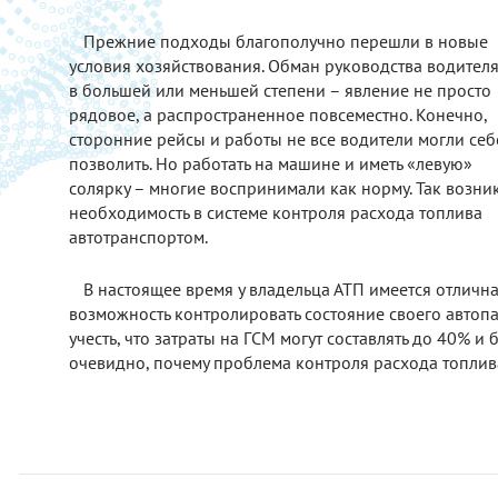
Прежние подходы благополучно перешли в новые
условия хозяйствования. Обман руководства водител
в большей или меньшей степени – явление не просто
рядовое, а распространенное повсеместно. Конечно,
сторонние рейсы и работы не все водители могли себ
позволить. Но работать на машине и иметь «левую»
солярку – многие воспринимали как норму. Так возни
необходимость в системе контроля расхода топлива
автотранспортом.
В настоящее время у владельца АТП имеется отличн
возможность контролировать состояние своего автопа
учесть, что затраты на ГСМ могут составлять до 40% и
очевидно, почему проблема контроля расхода топлива