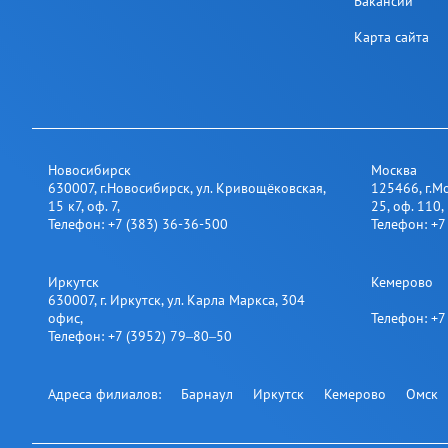
Вакансии
Карта сайта
Новосибирск
Москва
630007
,
г.Новосибирск
,
ул. Кривощёковская,
125466
,
г.М
15 к7, оф. 7
,
25​, оф. 110
,
Телефон:
+7 (383) 36-36-500
Телефон:
+7
Иркутск
Кемерово
630007
,
г. Иркутск
,
ул. Карла Маркса, 304
офис
,
Телефон:
+7
Телефон:
+7 (3952) 79‒80‒50
Адреса филиалов:
Барнаул
Иркутск
Кемерово
Омск