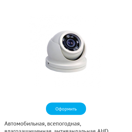
Оформить
Автомобильная, всепогодная,
влагозащищенная, антивандальная AHD