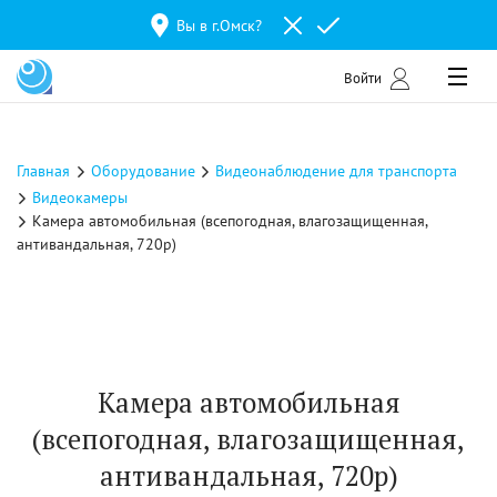
Вы в г.
Омск
?
Войти
Главная
Оборудование
Видеонаблюдение для транспорта
Видеокамеры
Камера автомобильная (всепогодная, влагозащищенная,
антивандальная, 720р)
Камера автомобильная
(всепогодная, влагозащищенная,
антивандальная, 720р)