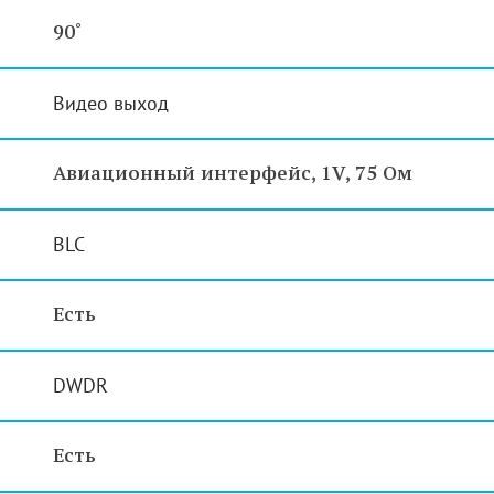
90˚
Видео выход
Авиационный интерфейс, 1V, 75 Ом
BLC
Есть
DWDR
Есть