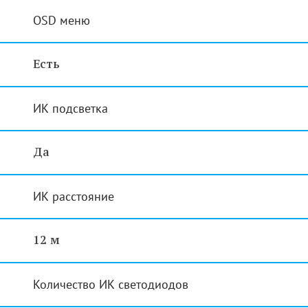
OSD меню
Есть
ИК подсветка
Да
ИК расстояние
12 м
Количество ИК светодиодов