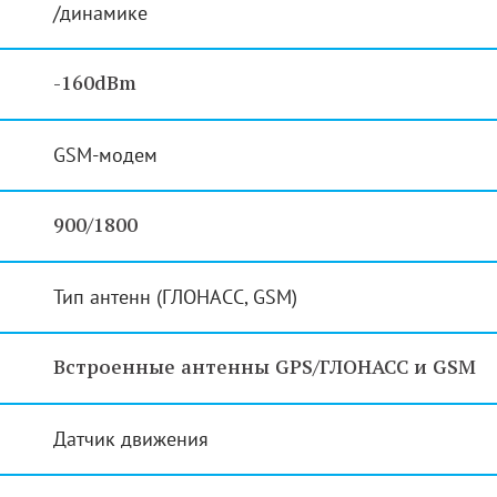
/динамике
-160dBm
GSM-модем
900/1800
Тип антенн (ГЛОНАСС, GSM)
Встроенные антенны GPS/ГЛОНАСС и GSM
Датчик движения