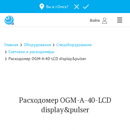
Вы в г.
Омск
?
Войти
Главная
Оборудование
Спецоборудование
Счетчики и расходомеры
Расходомер OGM-A-40-LCD display&pulser
Расходомер OGM-A-40-LCD
display&pulser