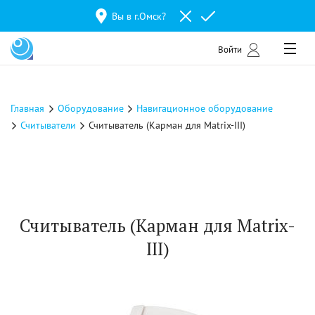
Вы в г.
Омск
?
Войти
Главная
Оборудование
Навигационное оборудование
Считыватели
Считыватель (Карман для Matrix-III)
Считыватель (Карман для Matrix-
III)