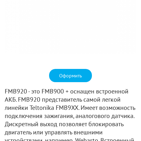
Оформить
FMB920 - это FMB900 + оснащен встроенной
АКБ. FMB920 представитель самой легкой
линейки Teltonika FMB9XX. Имеет возможность
подключения зажигания, аналогового датчика.
Дискретный выход позволяет блокировать
двигатель или управлять внешними
устройствами, например, Webasto. Встроенный