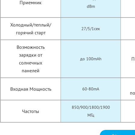
Приемник
dBm
Холодный/теплый/
27/5/1сек
горячий старт
Возможность
зарядки от
П
до 100mAh
солнечных
панелей
Входная Мощность
60-80mA
п
850/900/1800/1900
Частоты
МГц