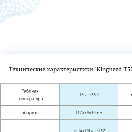
Технические характеристики "Kingneed T5
Рабочая
-15 ... +65 C
температура
Габариты
117x59x30 мм
u-bloxTM до -162