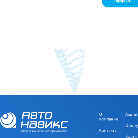
Оформить
О
Акции
компании
Обору
Контакты
Карты